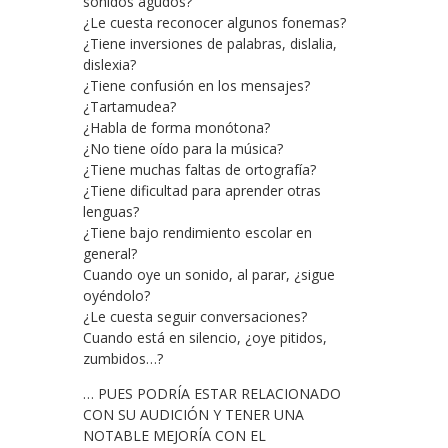
sonidos agudos?
¿Le cuesta reconocer algunos fonemas?
¿Tiene inversiones de palabras, dislalia,
dislexia?
¿Tiene confusión en los mensajes?
¿Tartamudea?
¿Habla de forma monótona?
¿No tiene oído para la música?
¿Tiene muchas faltas de ortografía?
¿Tiene dificultad para aprender otras
lenguas?
¿Tiene bajo rendimiento escolar en
general?
Cuando oye un sonido, al parar, ¿sigue
oyéndolo?
¿Le cuesta seguir conversaciones?
Cuando está en silencio, ¿oye pitidos,
zumbidos…?
… PUES PODRÍA ESTAR RELACIONADO
CON SU AUDICIÓN Y TENER UNA
NOTABLE MEJORÍA CON EL