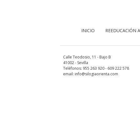
INICIO
REEDUCACIÓN A
Calle Teodosio, 11 - Bajo B
41002 - Sevilla
Teléfonos: 955 263 920 - 609 222 578
email: info@silogiaorienta.com