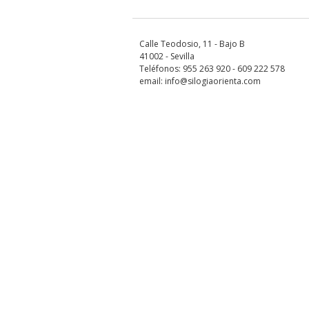
Calle Teodosio, 11 - Bajo B
41002 - Sevilla
Teléfonos: 955 263 920 - 609 222 578
email: info@silogiaorienta.com