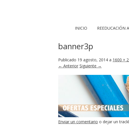
INICIO
REEDUCACIÓN A
banner3p
Publicado
19 agosto, 2014
a
1600 × 
← Anterior
Siguiente →
Enviar un comentario
o dejar un trac