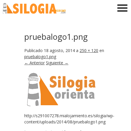
pruebalogo1.png
Publicado
18 agosto, 2014
a
250 × 120
en
pruebalogo1.png
← Anterior
Siguiente →
http://s291007278.mialojamiento.es/silogia/wp-
content/uploads/2014/08/pruebalogo1.png