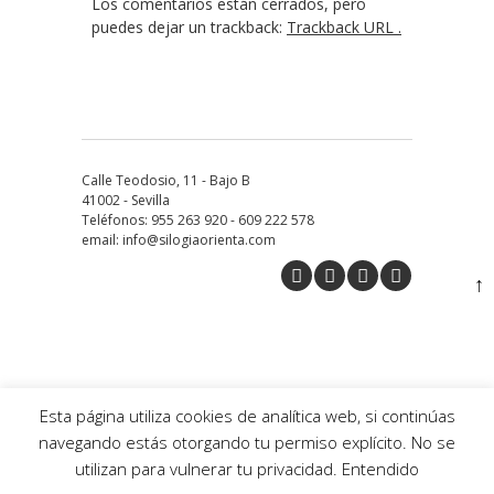
Los comentarios están cerrados, pero
puedes dejar un trackback:
Trackback URL
.
Calle Teodosio, 11 - Bajo B
41002 - Sevilla
Teléfonos: 955 263 920 - 609 222 578
email: info@silogiaorienta.com
↑
Esta página utiliza cookies de analítica web, si continúas
navegando estás otorgando tu permiso explícito. No se
utilizan para vulnerar tu privacidad.
Entendido